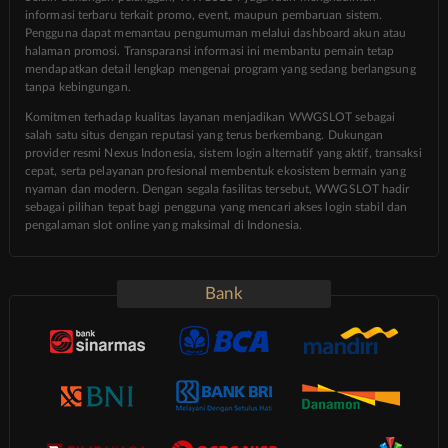
informasi terbaru terkait promo, event, maupun pembaruan sistem.
Pengguna dapat memantau pengumuman melalui dashboard akun atau
halaman promosi. Transparansi informasi ini membantu pemain tetap
mendapatkan detail lengkap mengenai program yang sedang berlangsung
tanpa kebingungan.
Komitmen terhadap kualitas layanan menjadikan WWGSLOT sebagai
salah satu situs dengan reputasi yang terus berkembang. Dukungan
provider resmi Nexus Indonesia, sistem login alternatif yang aktif, transaksi
cepat, serta pelayanan profesional membentuk ekosistem bermain yang
nyaman dan modern. Dengan segala fasilitas tersebut, WWGSLOT hadir
sebagai pilihan tepat bagi pengguna yang mencari akses login stabil dan
pengalaman slot online yang maksimal di Indonesia.
Bank