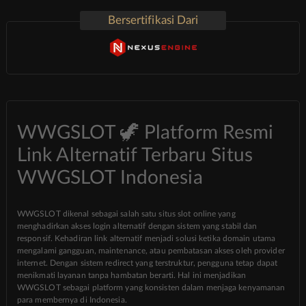
Bersertifikasi Dari
WWGSLOT 🦖 Platform Resmi
Link Alternatif Terbaru Situs
WWGSLOT Indonesia
WWGSLOT dikenal sebagai salah satu situs slot online yang
menghadirkan akses login alternatif dengan sistem yang stabil dan
responsif. Kehadiran link alternatif menjadi solusi ketika domain utama
mengalami gangguan, maintenance, atau pembatasan akses oleh provider
internet. Dengan sistem redirect yang terstruktur, pengguna tetap dapat
menikmati layanan tanpa hambatan berarti. Hal ini menjadikan
WWGSLOT sebagai platform yang konsisten dalam menjaga kenyamanan
para membernya di Indonesia.