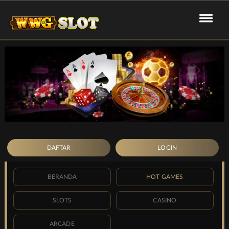
Contact Us
LIVECHAT
DAFTAR
LOGIN
BERANDA
HOT GAMES
SLOTS
CASINO
ARCADE