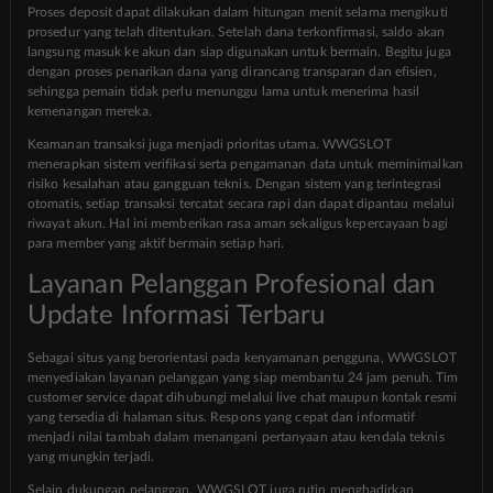
Proses deposit dapat dilakukan dalam hitungan menit selama mengikuti
prosedur yang telah ditentukan. Setelah dana terkonfirmasi, saldo akan
langsung masuk ke akun dan siap digunakan untuk bermain. Begitu juga
dengan proses penarikan dana yang dirancang transparan dan efisien,
sehingga pemain tidak perlu menunggu lama untuk menerima hasil
kemenangan mereka.
Keamanan transaksi juga menjadi prioritas utama. WWGSLOT
menerapkan sistem verifikasi serta pengamanan data untuk meminimalkan
risiko kesalahan atau gangguan teknis. Dengan sistem yang terintegrasi
otomatis, setiap transaksi tercatat secara rapi dan dapat dipantau melalui
riwayat akun. Hal ini memberikan rasa aman sekaligus kepercayaan bagi
para member yang aktif bermain setiap hari.
Layanan Pelanggan Profesional dan
Update Informasi Terbaru
Sebagai situs yang berorientasi pada kenyamanan pengguna,
WWGSLOT
menyediakan layanan pelanggan yang siap membantu 24 jam penuh. Tim
customer service dapat dihubungi melalui live chat maupun kontak resmi
yang tersedia di halaman situs. Respons yang cepat dan informatif
menjadi nilai tambah dalam menangani pertanyaan atau kendala teknis
yang mungkin terjadi.
Selain dukungan pelanggan, WWGSLOT juga rutin menghadirkan